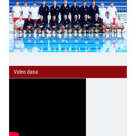
Video dana