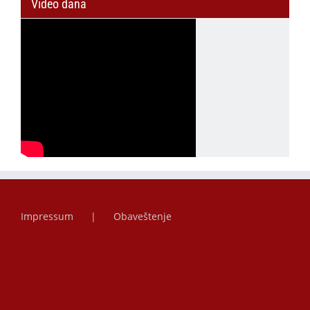
Video dana
Impressum
Obaveštenje