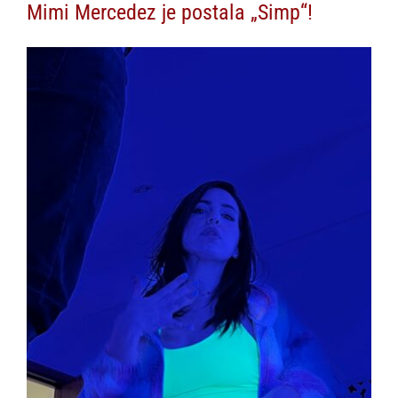
Mimi Mercedez je postala „Simp“!