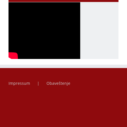
Impressum
Obaveštenje