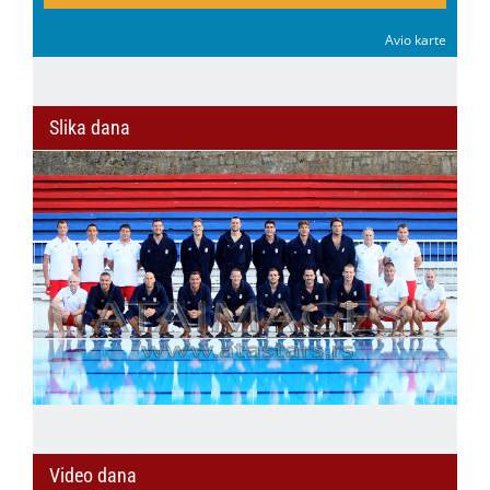
Avio karte
Slika dana
Video dana