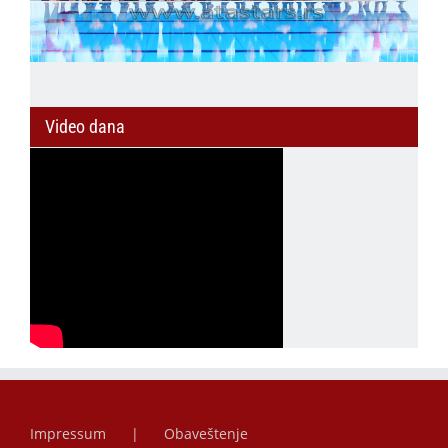
Video dana
Impressum
Obaveštenje