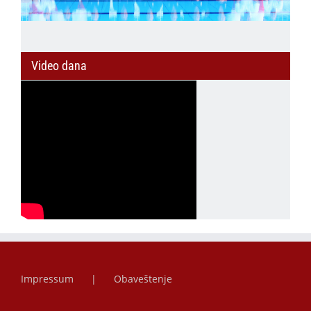
Video dana
Impressum
Obaveštenje