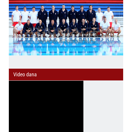
Video dana