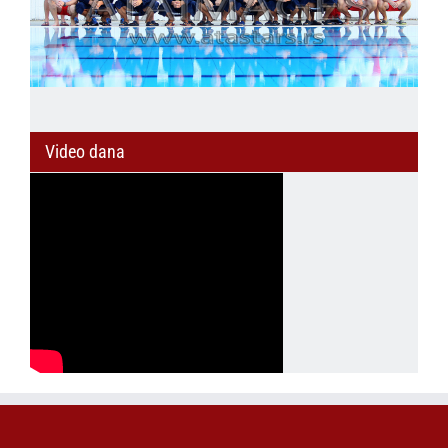
Video dana