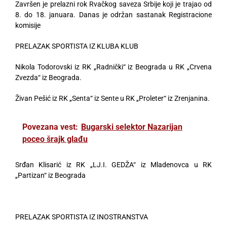
Završen je prelazni rok Rvačkog saveza Srbije koji je trajao od
8. do 18. januara. Danas je održan sastanak Registracione
komisije
PRELAZAK SPORTISTA IZ KLUBA KLUB
Nikola Todorovski iz RK „Radnički“ iz Beograda u RK „Crvena
Zvezda“ iz Beograda.
Živan Pešić iz RK „Senta“ iz Sente u RK „Proleter“ iz Zrenjanina.
Povezana vest:
Bugarski selektor Nazarijan
poceo šrajk glađu
Srđan Klisarić iz RK „LJ.I. GEDŽA“ iz Mladenovca u RK
„Partizan“ iz Beograda
PRELAZAK SPORTISTA IZ INOSTRANSTVA