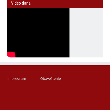
Video dana
Impressum
Obaveštenje