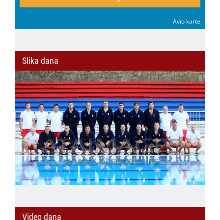
Avio karte
Slika dana
Video dana