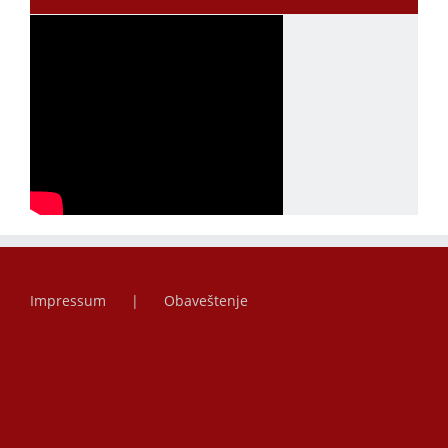
Impressum
Obaveštenje