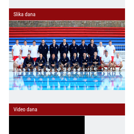
Slika dana
Video dana