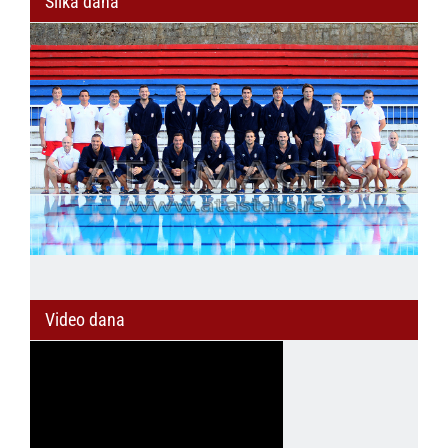
Slika dana
Video dana