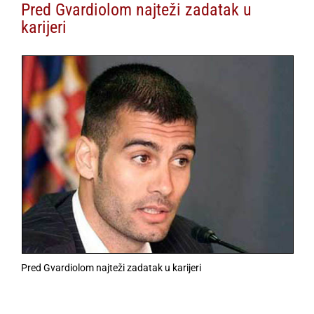
Pred Gvardiolom najteži zadatak u
karijeri
Pred Gvardiolom najteži zadatak u karijeri