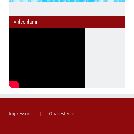
Video dana
Impressum
Obaveštenje