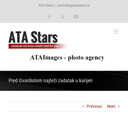
Skip
ATA Stars
|
kontakt@atastars.rs
to
content
Facebook
X
YouTube
Pred Gvardiolom najteži zadatak u karijeri
Previous
Next