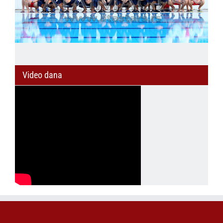
Video dana