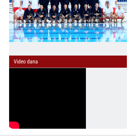
Video dana