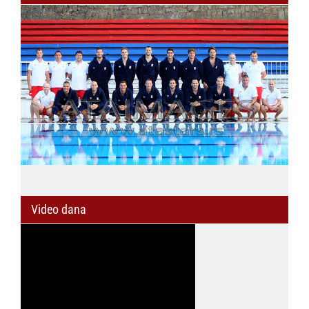
Video dana