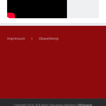
Impressum
Obaveštenje
Copyright 2018. ATA Stars | Sva prava zadržana |
Održavanje