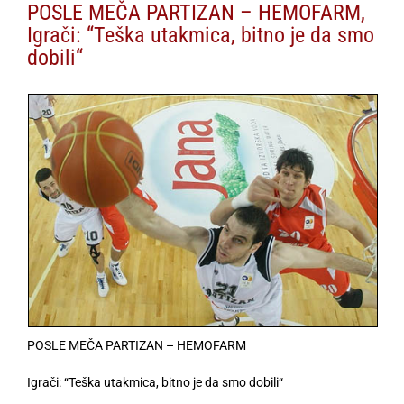
POSLE MEČA PARTIZAN – HEMOFARM,
Igrači: “Teška utakmica, bitno je da smo
dobili“
POSLE MEČA PARTIZAN – HEMOFARM
Igrači: “Teška utakmica, bitno je da smo dobili“