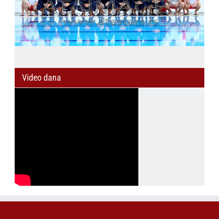
Video dana