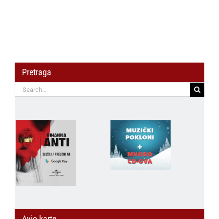
Ćirkovića
Pretraga
Search
for:
Avio karte