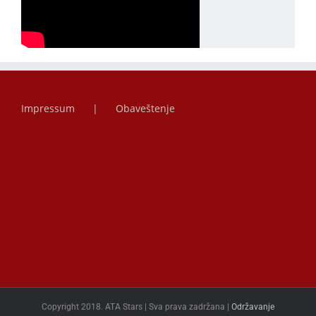
Impressum
Obaveštenje
Copyright 2018. ATA Stars | Sva prava zadržana |
Održavanje