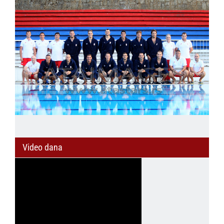
Video dana