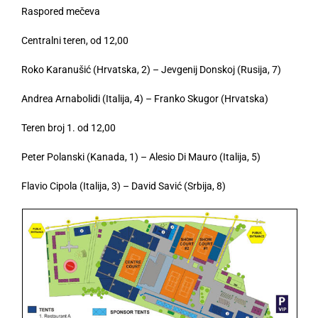
Raspored mečeva
Centralni teren, od 12,00
Roko Karanušić (Hrvatska, 2) – Jevgenij Donskoj (Rusija, 7)
Andrea Arnabolidi (Italija, 4) – Franko Skugor (Hrvatska)
Teren broj 1. od 12,00
Peter Polanski (Kanada, 1) – Alesio Di Mauro (Italija, 5)
Flavio Cipola (Italija, 3) – David Savić (Srbija, 8)