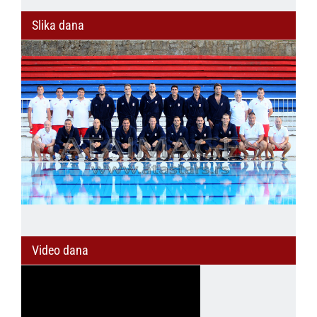
Slika dana
Video dana