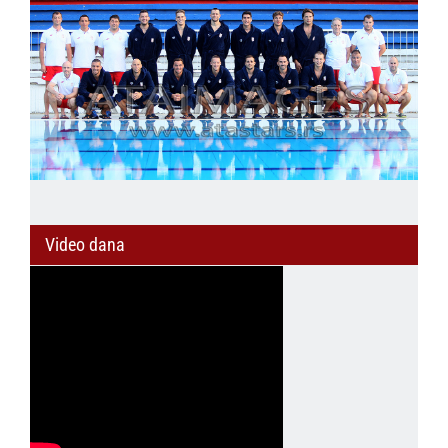
Video dana