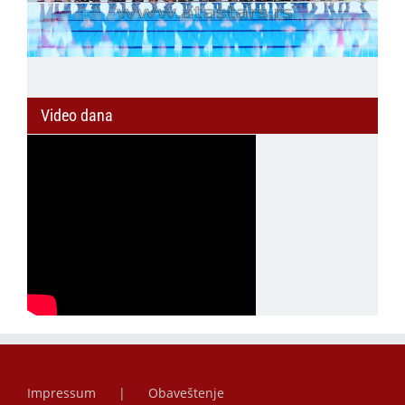
Video dana
Impressum
Obaveštenje