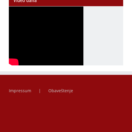
Video dana
Impressum
Obaveštenje