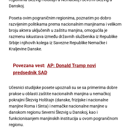
Danskoj.
Poseta ovim pograničnim regionima, poznatim po dobro
razvijenim politikama prema nacionalnim manjinama i velikom
broju aktera uključenih u zaštitu manjina, omogućila je
razmenu iskustava između državnih službenika iz Republike
Srbije i njihovih kolega iz Savezne Republike Nemačke i
Kraljevine Danske.
Povezana vest:
AP: Donald Tramp novi
predsednik SAD
Učesnici studijske posete upoznali su se sa primerima dobre
prakse u oblasti zaštite nacionalnih manjina u nemačkoj
pokrajini Šlezvig Holštajn (danske, frizijske i nacionalne
manjine Roma i Sinta) i nemačke nacionalne manjine u
danskom regionu Severni Šlezvig u Danskoj, kao i
funkcionisanjem manjinskih institucija u ovom pograničnom
regionu.