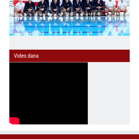
Video dana