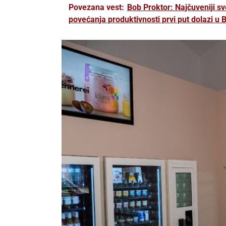
Povezana vest:
Bob Proktor: Najčuveniji sve
povećanja produktivnosti prvi put dolazi u 