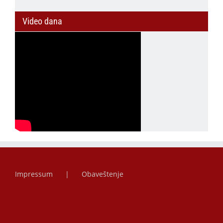
Video dana
Impressum
Obaveštenje