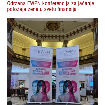
Održana EWPN konferencija za jačanje
položaja žena u svetu finansija