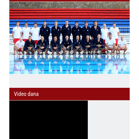
Video dana