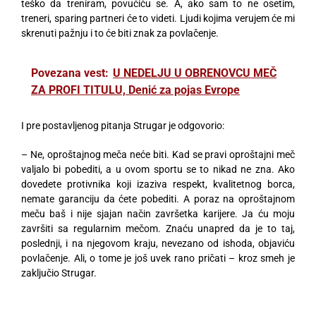
teško da treniram, povućiću se. A, ako sam to ne osetim,
treneri, sparing partneri će to videti. Ljudi kojima verujem će mi
skrenuti pažnju i to će biti znak za povlačenje.
Povezana vest:
U NEDELJU U OBRENOVCU MEČ
ZA PROFI TITULU, Denić za pojas Evrope
I pre postavljenog pitanja Strugar je odgovorio:
– Ne, oproštajnog meča neće biti. Kad se pravi oproštajni meč
valjalo bi pobediti, a u ovom sportu se to nikad ne zna. Ako
dovedete protivnika koji izaziva respekt, kvalitetnog borca,
nemate garanciju da ćete pobediti. A poraz na oproštajnom
meču baš i nije sjajan način završetka karijere. Ja ću moju
završiti sa regularnim mečom. Znaću unapred da je to taj,
poslednji, i na njegovom kraju, nevezano od ishoda, objaviću
povlačenje. Ali, o tome je još uvek rano pričati – kroz smeh je
zaključio Strugar.