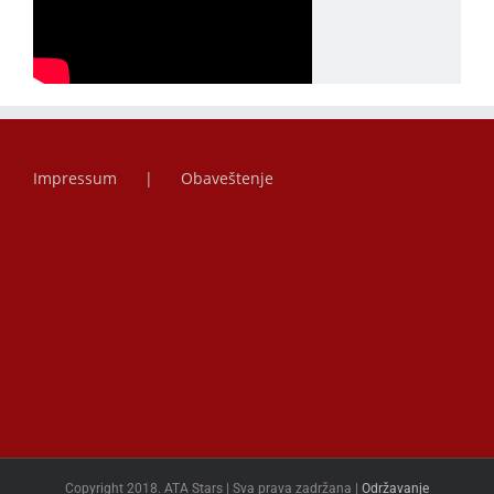
Impressum
Obaveštenje
Copyright 2018. ATA Stars | Sva prava zadržana |
Održavanje